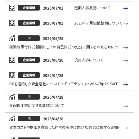
定期人事異動について
2026/07/01
企業情報
2026年７月組織整備について
2026/07/01
企業情報
2026/06/26
IR
譲渡制限付株式報酬としての自己株式の処分に関するお知らせについて
役員人事について
2026/06/26
企業情報
2026/04/28
企業情報
DXを活用した安全活動について ～「ユアテックあんぜんClip（K-SAFE）」導入による現場安全活動支援～
2026/04/28
IR
支配株主等に関する事項について
2026/04/28
IR
資本コストや株価を意識した経営の実現に向けた 対応に関するお知らせ （アップデート）について