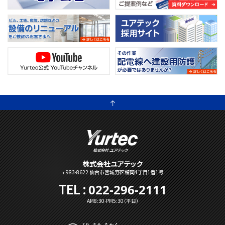
ユアテック
株式会社ユアテック
〒983-8622 仙台市宮城野区榴岡4丁目1番1号
TEL :
022-296-2111
AM8:30-PM5:30（平日）